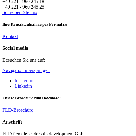
+49 221 - 960 245 18
+49 221 - 960 245 25
Schreiben SIe uns
Ihre Kontaktaufnahme per Formular:
Kontakt
Social media
Besuchen Sie uns auf:
Navigation überspringen
Instagram
Linkedin
Unsere Broschüre zum Download:
FLD-Broschüre
Anschrift
FLD fe:male leadership development GbR