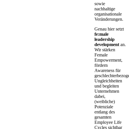
sowie
nachhaltige
organisationale
Veränderungen.
Genau hier setzt
fe:male
leadership
development
an.
Wir stärken
Female
Empowerment,
fördern
Awareness für
geschlechterbezog
Ungleichheiten
und begleiten
Unternehmen
dabei,
(weibliche)
Potenziale
entlang des
gesamten
Employee Life
Cycles sichtbar