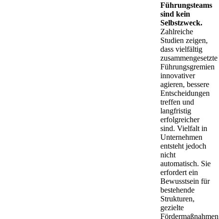
Führungsteams
sind kein
Selbstzweck.
Zahlreiche
Studien zeigen,
dass vielfältig
zusammengesetzte
Führungsgremien
innovativer
agieren, bessere
Entscheidungen
treffen und
langfristig
erfolgreicher
sind. Vielfalt in
Unternehmen
entsteht jedoch
nicht
automatisch. Sie
erfordert ein
Bewusstsein für
bestehende
Strukturen,
gezielte
Fördermaßnahmen