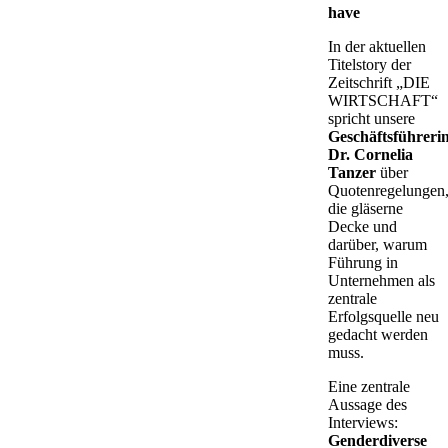
have
In der aktuellen
Titelstory der
Zeitschrift „DIE
WIRTSCHAFT“
spricht unsere
Geschäftsführeri
Dr. Cornelia
Tanzer
über
Quotenregelungen
die gläserne
Decke und
darüber, warum
Führung in
Unternehmen als
zentrale
Erfolgsquelle neu
gedacht werden
muss.
Eine zentrale
Aussage des
Interviews:
Genderdiverse