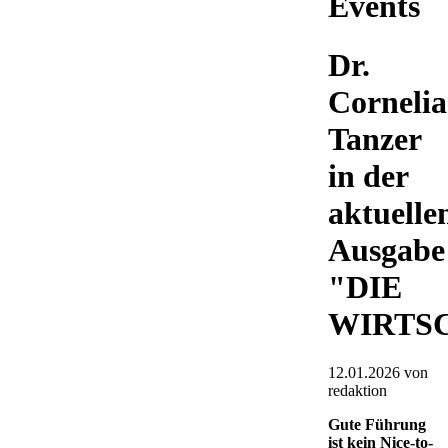
Events
Dr.
Cornelia
Tanzer
in der
aktuelle
Ausgabe
"DIE
WIRTS
12.01.2026
von
redaktion
Gute Führung
ist kein Nice-to-