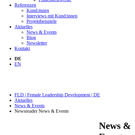
Referenzen
Kund:innen
Interviews mit Kund:innen
Projektbeispiele
Aktuelles
News & Events
Blog
Newsletter
Kontakt
DE
EN
NEWS & EVENTS
FLD | Female Leadership Development | DE
Aktuelles
News & Events
Newsreader News & Events
News &