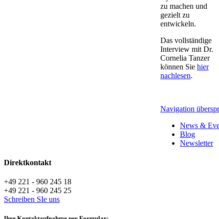
zu machen und
gezielt zu
entwickeln.
Das vollständige
Interview mit Dr.
Cornelia Tanzer
können Sie
hier
nachlesen
.
Navigation übersp
News & Eve
Blog
Newsletter
Direktkontakt
+49 221 - 960 245 18
+49 221 - 960 245 25
Schreiben SIe uns
Ihre Kontaktaufnahme per Formular: