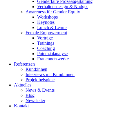
Genderfaire Prozessgestaltung
Verhaltensdesign & Nudges
Awareness für Gender Equity
Workshops
Keynotes
Lunch & Learns
Female Empowerment
Vorträge
Trainings
Coaching
Potenzialanalyse
Frauennetzwerke
Referenzen
Kund:innen
Interviews mit Kund:innen
Projektbeispiele
Aktuelles
News & Events
Blog
Newsletter
Kontakt