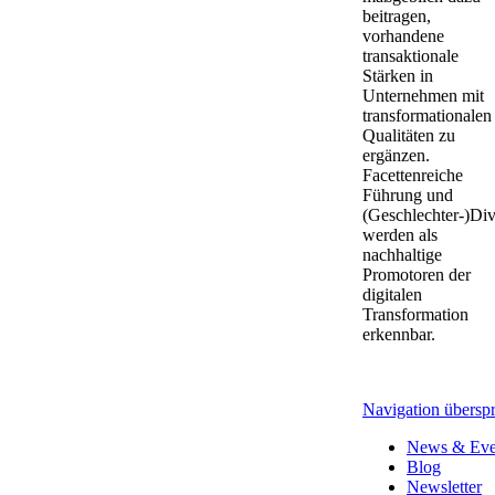
beitragen,
vorhandene
transaktionale
Stärken in
Unternehmen mit
transformationalen
Qualitäten zu
ergänzen.
Facettenreiche
Führung und
(Geschlechter-)Div
werden als
nachhaltige
Promotoren der
digitalen
Transformation
erkennbar.
Navigation übersp
News & Eve
Blog
Newsletter