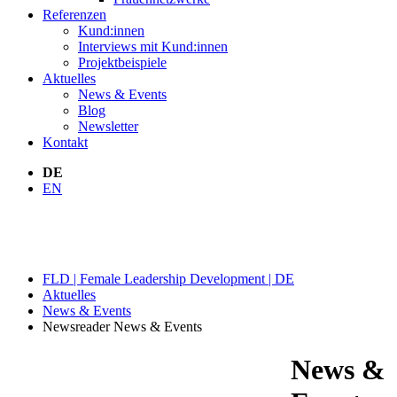
Referenzen
Kund:innen
Interviews mit Kund:innen
Projektbeispiele
Aktuelles
News & Events
Blog
Newsletter
Kontakt
DE
EN
NEWS & EVENTS
FLD | Female Leadership Development | DE
Aktuelles
News & Events
Newsreader News & Events
News &