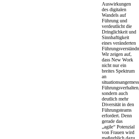
Auswirkungen
des digitalen
Wandels auf
Führung und
verdeutlicht die
Dringlichkeit und
Sinnhaftigkeit
eines veränderten
Führungsverständn
Wir zeigen auf,
dass New Work
nicht nur ein
breites Spektrum
an
situationsangemes
Führungsverhalten
sondern auch
deutlich mehr
Diversität in den
Führungsteams
erfordert. Denn
gerade das
„agile“ Potenzial
von Frauen wird
maßgeblich dazu