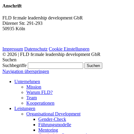
Anschrift
FLD fe:male leadership development GbR
Dürener Str. 291-293
50935 Köln
Impressum
Datenschutz
Cookie Einstellungen
© 2026 | FLD fe:male leadership development GbR
Suchen
Suchbegriffe
Suchen
Navigation überspringen
Unternehmen
Mission
Warum FLD?
Team
Kooperationen
Leistungen
Organisational Development
Gender-Check
Führungsmodelle
Mentoring